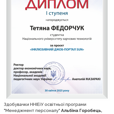
Здобувачки ННІЕіУ освітньої програми
"Менеджмент персоналу"
Альбіна Горобець,