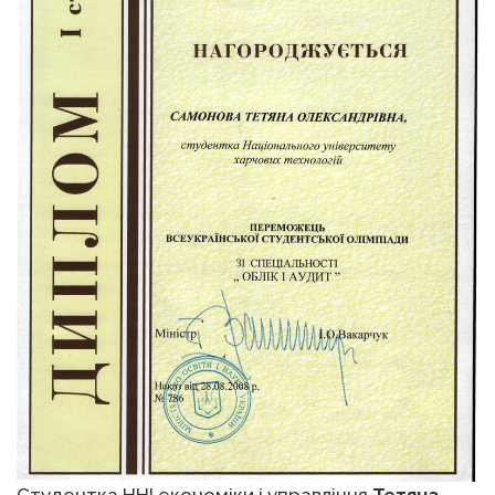
Студентка ННІ економіки і управління
Тетяна