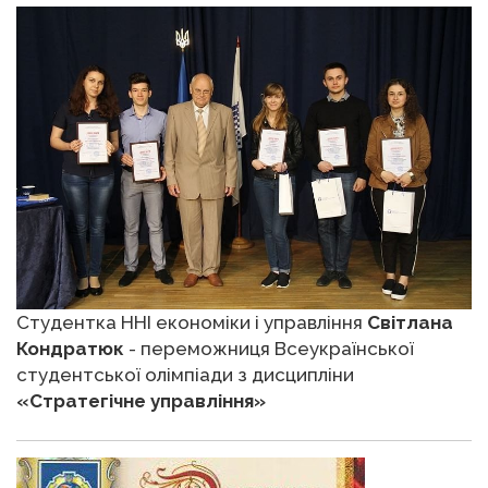
Студентка ННІ економіки і управління
Світлана
Кондратюк
- переможниця Всеукраїнської
студентської олімпіади з дисципліни
«Стратегічне управління»