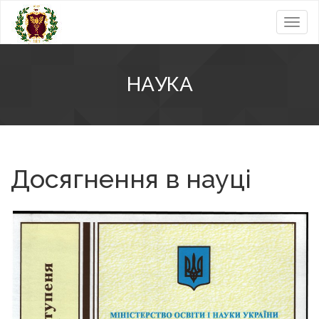
Toggl
navig
НАУКА
Досягнення в науці