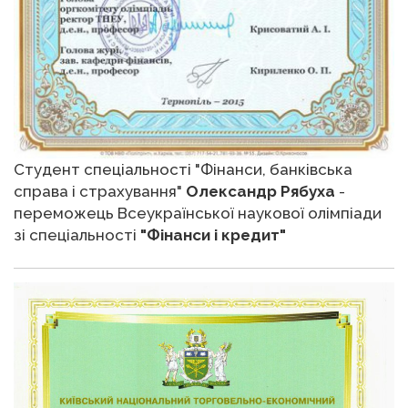
Студент спеціальності "Фінанси, банківська
справа і страхування"
Олександр Рябуха
-
переможець Всеукраїнської наукової олімпіади
зі спеціальності
"Фінанси і кредит"