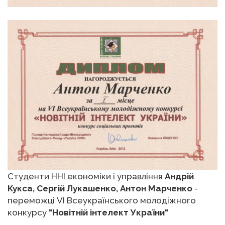
Студенти ННІ економіки і управління
Андрій
Кукса, Сергій Лукашенко, Антон Марченко
-
переможці VI Всеукраїнського молодіжного
конкурсу
"Новітній інтелект України"