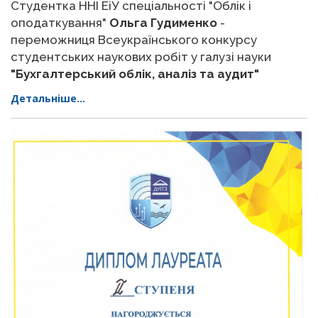
Студентка ННІ ЕіУ спеціальності "Облік і
оподаткування"
Ольга Гудименко
-
переможниця Всеукраїнського конкурсу
студентських наукових робіт у галузі науки
"Бухгалтерський облік, аналіз та аудит"
Детальніше...