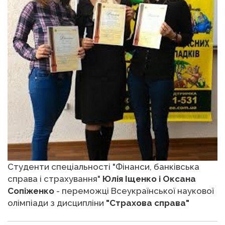
Студенти спеціальності "Фінанси, банківська
справа і страхування"
Юлія Іщенко і Оксана
Сопіженко
- переможці Всеукраїнської наукової
олімпіади з дисципліни
"Страхова справа"