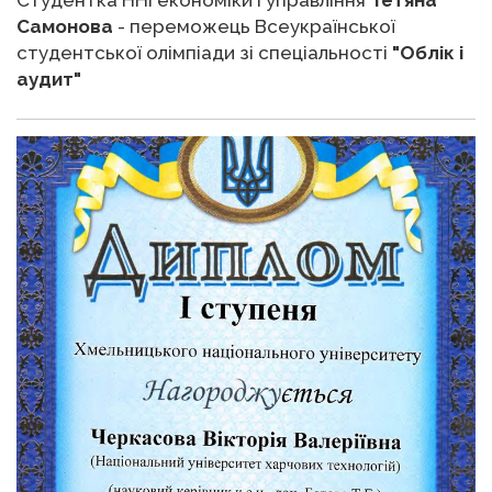
Самонова
- переможець Всеукраїнської
студентської олімпіади зі спеціальності
"Облік і
аудит"