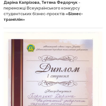
Даріна Капрізова, Тетяна Федорчук
-
переможці Всеукраїнського конкурсу
студентських бізнес-проєктів
«Бізнес-
трамплін»