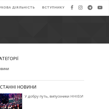
УКОВА ДІЯЛЬНІСТЬ
ВСТУПНИКУ
КАТЕГОРІЇ
ОВИНИ
ОСТАННІ НОВИНИ
У добру путь, випускники ННІЕіУ!