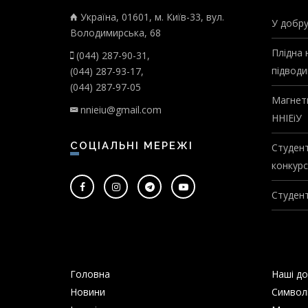
Україна, 01601, м. Київ-33, вул.
У добру
Володимирська, 68
Плідна 
(044) 287-90-31,
підводи
(044) 287-93-17,
(044) 287-97-05
Магнети
nnieiu@gmail.com
ННІЕіУ
СОЦІАЛЬНІ МЕРЕЖІ
Студент
конкурс
Студент
Головна
Наші до
Новини
Символ