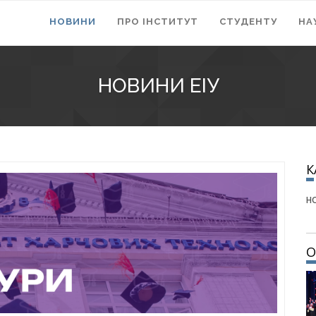
НОВИНИ
ПРО ІНСТИТУТ
СТУДЕНТУ
НА
НОВИНИ ЕІУ
Н