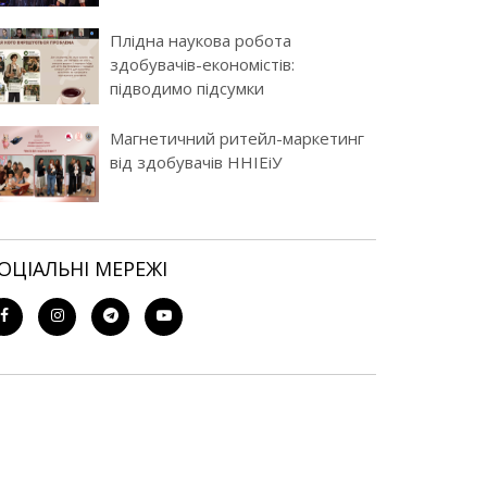
Плідна наукова робота
здобувачів-економістів:
підводимо підсумки
Магнетичний ритейл-маркетинг
від здобувачів ННІЕіУ
СОЦІАЛЬНІ МЕРЕЖІ