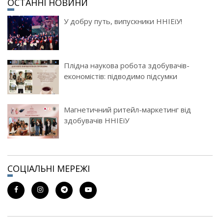
ОСТАННІ НОВИНИ
У добру путь, випускники ННІЕіУ!
Плідна наукова робота здобувачів-
економістів: підводимо підсумки
Магнетичний ритейл-маркетинг від
здобувачів ННІЕіУ
СОЦІАЛЬНІ МЕРЕЖІ