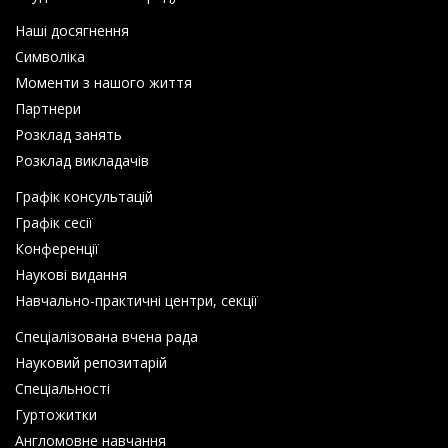
Наші досягнення
Символіка
Моменти з нашого життя
Партнери
Розклад занять
Розклад викладачів
Графік консультацій
Графік сесії
Конференції
Наукові видання
Навчально-практичні центри, секції
Спеціалізована вчена рада
Науковий репозитарій
Спеціальності
Гуртожитки
Англомовне навчання