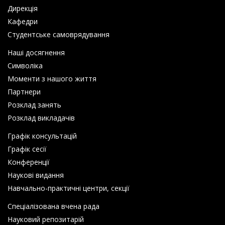
Дирекція
Кафедри
Студентське самоврядування
Наші досягнення
Символіка
Моменти з нашого життя
Партнери
Розклад занять
Розклад викладачів
Графік консультацій
Графік сесії
Конференції
Наукові видання
Навчально-практичні центри, секції
Спеціалізована вчена рада
Науковий репозитарій