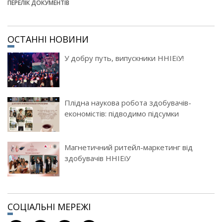
ПЕРЕЛІК ДОКУМЕНТІВ
ОСТАННІ НОВИНИ
У добру путь, випускники ННІЕіУ!
Плідна наукова робота здобувачів-
економістів: підводимо підсумки
Магнетичний ритейл-маркетинг від
здобувачів ННІЕіУ
СОЦІАЛЬНІ МЕРЕЖІ