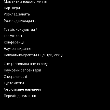
Моменти з нашого життя
Партнери
Розклад занять
Розклад викладачів
Графік консультацій
Графік сесії
Конференції
Наукові видання
Навчально-практичні центри, секції
Спеціалізована вчена рада
Науковий репозитарій
Спеціальності
Гуртожитки
Англомовне навчання
Перелік документів