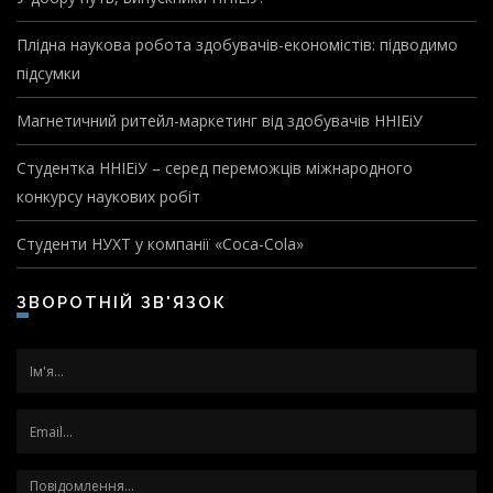
Плідна наукова робота здобувачів-економістів: підводимо
підсумки
Магнетичний ритейл-маркетинг від здобувачів ННІЕіУ
Студентка ННІЕіУ – серед переможців міжнародного
конкурсу наукових робіт
Студенти НУХТ у компанії «Coca-Cola»
ЗВОРОТНІЙ ЗВ'ЯЗОК