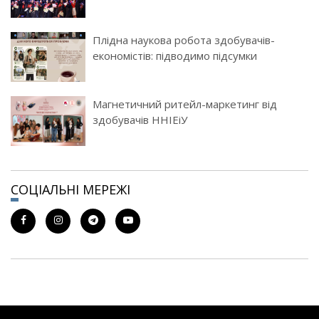
Плідна наукова робота здобувачів-
економістів: підводимо підсумки
Магнетичний ритейл-маркетинг від
здобувачів ННІЕіУ
СОЦІАЛЬНІ МЕРЕЖІ