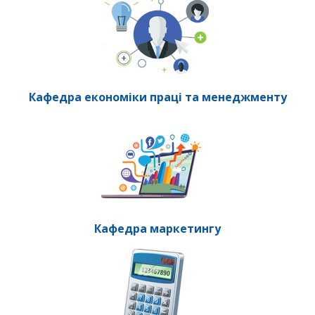
Кафедра економіки праці та менеджменту
Кафедра маркетингу