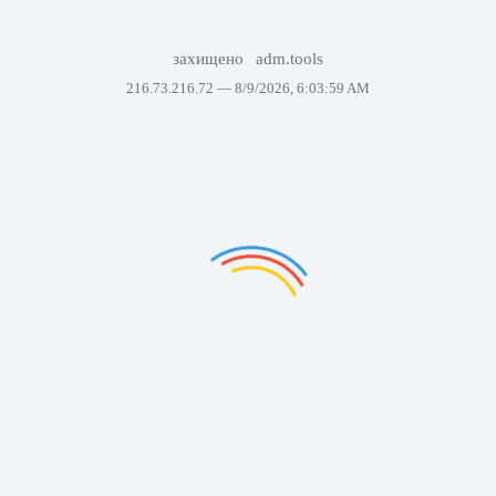
захищено
adm.tools
216.73.216.72 —
8/9/2026, 6:03:59 AM