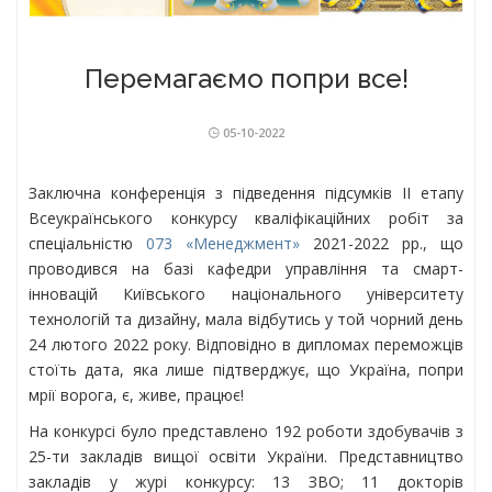
Перемагаємо попри все!
05-10-2022
Заключна конференція з підведення підсумків ІІ етапу
Всеукраїнського конкурсу кваліфікаційних робіт за
спеціальністю
073 «Менеджмент»
2021-2022 рр., що
проводився на базі кафедри управління та смарт-
інновацій Київського національного університету
технологій та дизайну, мала відбутись у той чорний день
24 лютого 2022 року. Відповідно в дипломах переможців
стоїть дата, яка лише підтверджує, що Україна, попри
мрії ворога, є, живе, працює!
На конкурсі було представлено 192 роботи здобувачів з
25-ти закладів вищої освіти України. Представництво
закладів у журі конкурсу: 13 ЗВО; 11 докторів