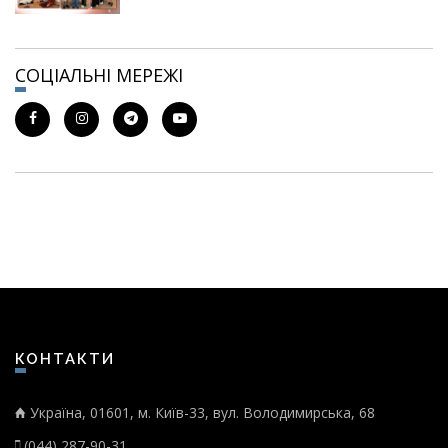
СОЦІАЛЬНІ МЕРЕЖІ
КОНТАКТИ
Україна, 01601, м. Київ-33, вул. Володимирська, 68
(044) 287-90-31,