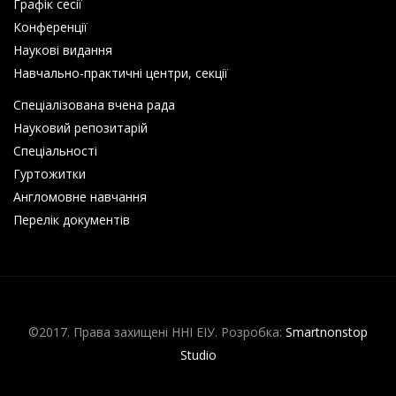
Графік сесії
Конференції
Наукові видання
Навчально-практичні центри, секції
Спеціалізована вчена рада
Науковий репозитарій
Спеціальності
Гуртожитки
Англомовне навчання
Перелік документів
©2017. Права захищені ННІ ЕІУ. Розробка:
Smartnonstop
Studio