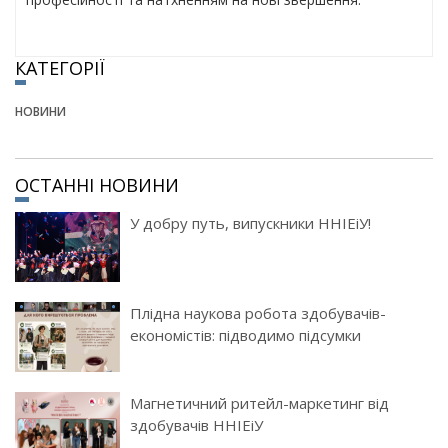
КАТЕГОРІЇ
НОВИНИ
ОСТАННІ НОВИНИ
У добру путь, випускники ННІЕіУ!
Плідна наукова робота здобувачів-
економістів: підводимо підсумки
Магнетичний ритейл-маркетинг від
здобувачів ННІЕіУ