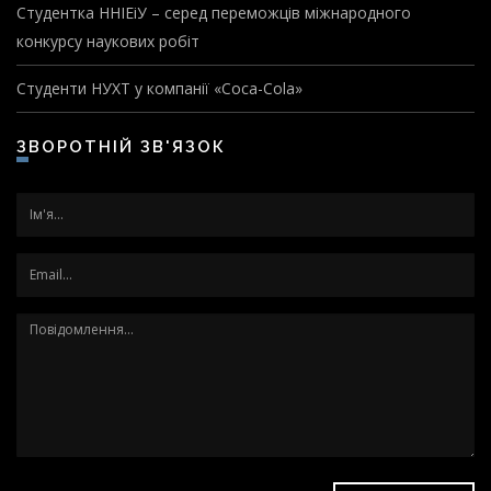
Студентка ННІЕіУ – серед переможців міжнародного
конкурсу наукових робіт
Студенти НУХТ у компанії «Coca-Cola»
ЗВОРОТНІЙ ЗВ'ЯЗОК