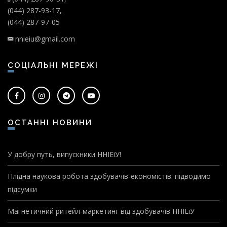
(044) 287-93-17,
(044) 287-97-05
nnieiu@gmail.com
СОЦІАЛЬНІ МЕРЕЖІ
ОСТАННІ НОВИНИ
У добру путь, випускники ННІЕіУ!
Плідна наукова робота здобувачів-економістів: підводимо
підсумки
Магнетичний ритейл-маркетинг від здобувачів ННІЕіУ