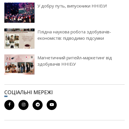
У добру путь, випускники ННІЕіУ!
Плідна наукова робота здобувачів-
економістів: підводимо підсумки
Магнетичний ритейл-маркетинг від
здобувачів ННІЕіУ
СОЦІАЛЬНІ МЕРЕЖІ