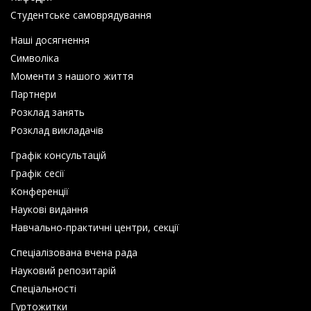
Студентське самоврядування
Наші досягнення
Символіка
Моменти з нашого життя
Партнери
Розклад занять
Розклад викладачів
Графік консультацій
Графік сесії
Конференції
Наукові видання
Навчально-практичні центри, секції
Спеціалізована вчена рада
Науковий репозитарій
Спеціальності
Гуртожитки