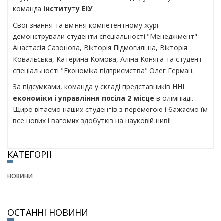
команда
інституту ЕіУ
.
Свої знання та вміння компетентному журі
демонстрували студенти спеціальності "Менеджмент"
Анастасія Сазонова, Вікторія Підмогильна, Вікторія
Ковальська, Катерина Комова, Аліна Коняга та студент
спеціальності "Економіка підприємства" Олег Герман.
За підсумками, команда у складі представників
ННІ
економіки і управління посіла 2 місце
в олімпіаді.
Щиро вітаємо наших студентів з перемогою і бажаємо їм
все нових і вагомих здобутків на науковій ниві!
КАТЕГОРІЇ
НОВИНИ
ОСТАННІ НОВИНИ