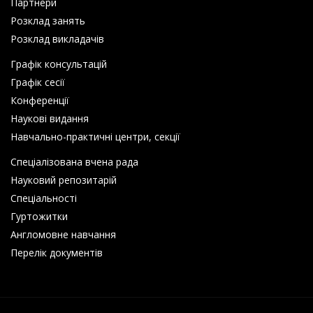
Партнери
Розклад занять
Розклад викладачів
Графік консультацій
Графік сесії
Конференції
Наукові видання
Навчально-практичні центри, секції
Спеціалізована вчена рада
Науковий репозитарій
Спеціальності
Гуртожитки
Англомовне навчання
Перелік документів