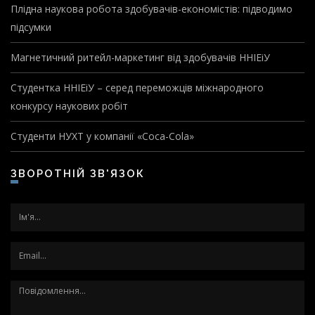
Плідна наукова робота здобувачів-економістів: підводимо
підсумки
Магнетичний ритейл-маркетинг від здобувачів ННІЕіУ
Студентка ННІЕіУ – серед переможців міжнародного
конкурсу наукових робіт
Студенти НУХТ у компанії «Coca-Cola»
ЗВОРОТНІЙ ЗВ'ЯЗОК