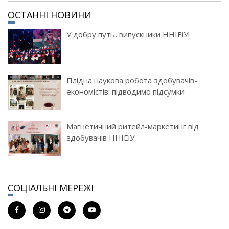
ОСТАННІ НОВИНИ
У добру путь, випускники ННІЕіУ!
Плідна наукова робота здобувачів-
економістів: підводимо підсумки
Магнетичний ритейл-маркетинг від
здобувачів ННІЕіУ
СОЦІАЛЬНІ МЕРЕЖІ