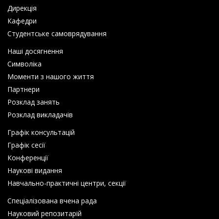
Дирекція
Кафедри
Студентське самоврядування
Наші досягнення
Символіка
Моменти з нашого життя
Партнери
Розклад занять
Розклад викладачів
Графік консультацій
Графік сесії
Конференції
Наукові видання
Навчально-практичні центри, секції
Спеціалізована вчена рада
Науковий репозитарій