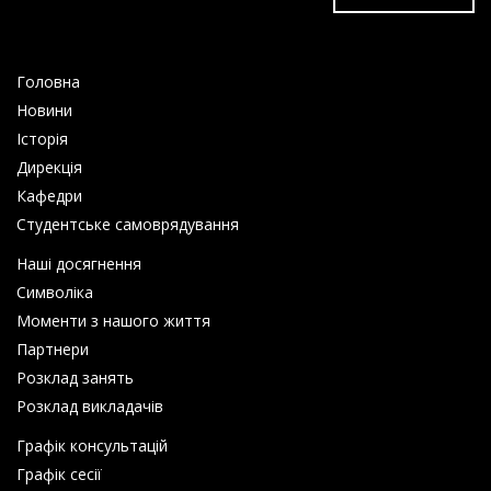
Головна
Новини
Історія
Дирекція
Кафедри
Студентське самоврядування
Наші досягнення
Символіка
Моменти з нашого життя
Партнери
Розклад занять
Розклад викладачів
Графік консультацій
Графік сесії