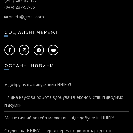
(044) 287-93-17,
(044) 287-97-05
nnieiu@gmail.com
СОЦІАЛЬНІ МЕРЕЖІ
ОСТАННІ НОВИНИ
У добру путь, випускники ННІЕіУ!
Плідна наукова робота здобувачів-економістів: підводимо
підсумки
Магнетичний ритейл-маркетинг від здобувачів ННІЕіУ
Студентка ННІЕіУ – серед переможців міжнародного