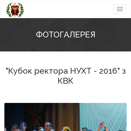
Toggl
navig
ФОТОГАЛЕРЕЯ
"Кубок ректора НУХТ - 2016" з
КВК